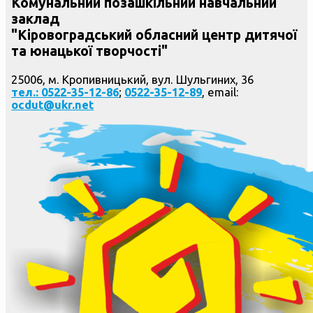
Комунальний позашкільний навчальний
заклад
"Кіровоградський обласний центр дитячої
та юнацької творчості"
25006, м. Кропивницький, вул. Шульгиних, 36
тел.: 0522-35-12-86
;
0522-35-12-89
, email:
ocdut@ukr.net