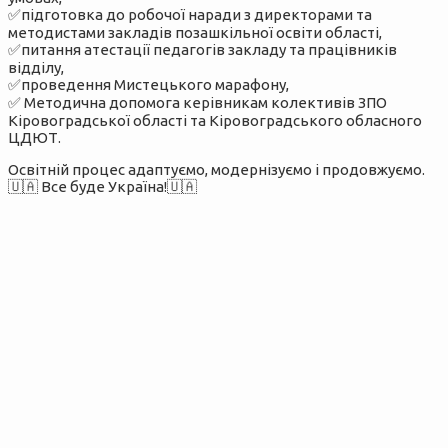
✅підготовка до робочої наради з директорами та
методистами закладів позашкільної освіти області,
✅питання атестації педагогів закладу та працівників
відділу,
✅проведення Мистецького марафону,
✅ Методична допомога керівникам колективів ЗПО
Кіровоградської області та Кіровоградського обласного
ЦДЮТ.
Освітній процес адаптуємо, модернізуємо і продовжуємо.
🇺🇦 Все буде Україна!🇺🇦