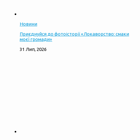
Новини
Приєднуйся до фотоісторії «Локаворство: смаки
моєї громади»
31 Лип, 2026