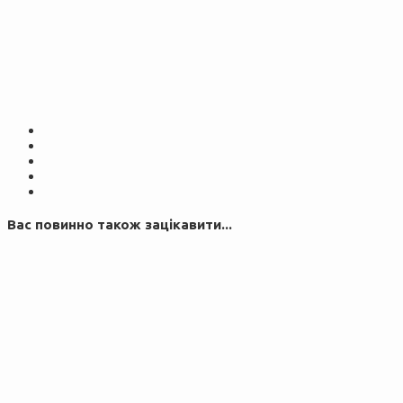
Вас повинно також зацікавити...