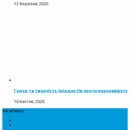
13 Березня, 2020
Гумор та творчість іміджистів проти коронавірусу
10 Квітня, 2020
На зв'язку: