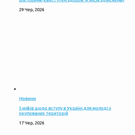
29 Чер, 2026
Новини
5 міфів щодо вступу в Україні для молоді з
окупованих територій
17 Чер, 2026