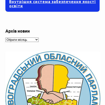
Внутрішня система забезпечення якості
освіти
Архів новин
Архів
новин