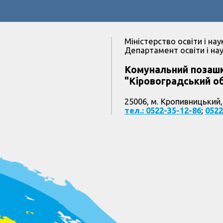
Міністерство освіти і нау
Департамент освіти і нау
Комунальний позашк
"Кіровоградський об
25006, м. Кропивницький,
тел.: 0522-35-12-86
;
0522