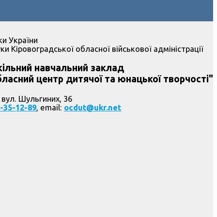
ки України
ки Кіровоградської обласної військової адміністрації
ільний навчальний заклад
ласний центр дитячої та юнацької творчості"
 вул. Шульгиних, 36
-35-12-89
, email:
ocdut@ukr.net