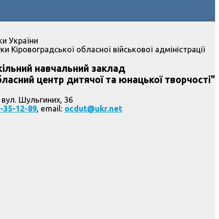
ки України
ки Кіровоградської обласної військової адміністрації
ільний навчальний заклад
ласний центр дитячої та юнацької творчості"
 вул. Шульгиних, 36
-35-12-89
, email:
ocdut@ukr.net