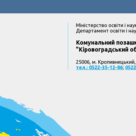
Міністерство освіти і нау
Департамент освіти і нау
Комунальний позашк
"Кіровоградський об
25006, м. Кропивницький,
тел.: 0522-35-12-86
;
0522