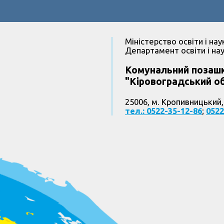
Міністерство освіти і нау
Департамент освіти і нау
Комунальний позашк
"Кіровоградський об
25006, м. Кропивницький,
тел.: 0522-35-12-86
;
0522