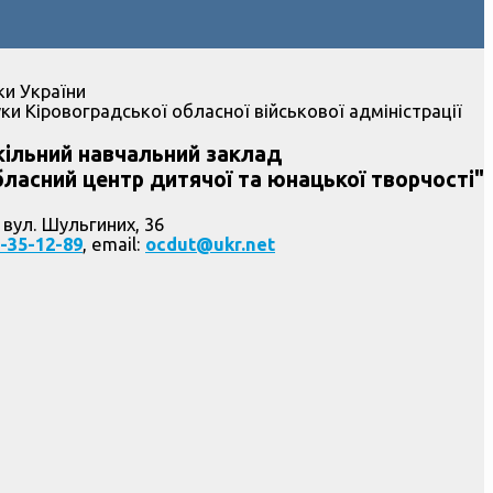
ки України
ки Кіровоградської обласної військової адміністрації
ільний навчальний заклад
ласний центр дитячої та юнацької творчості"
 вул. Шульгиних, 36
-35-12-89
, email:
ocdut@ukr.net