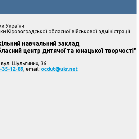
ки України
ки Кіровоградської обласної військової адміністрації
ільний навчальний заклад
ласний центр дитячої та юнацької творчості"
 вул. Шульгиних, 36
-35-12-89
, email:
ocdut@ukr.net