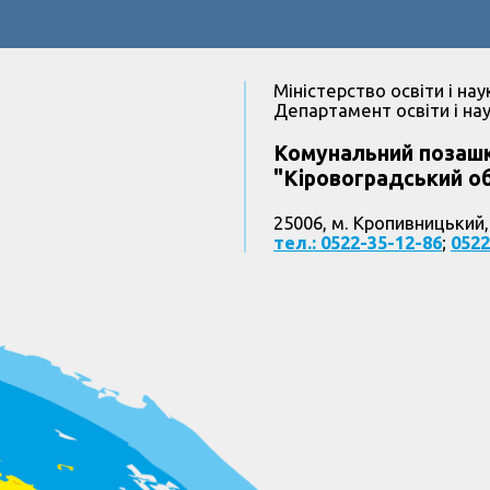
Міністерство освіти і нау
Департамент освіти і нау
Комунальний позашк
"Кіровоградський об
25006, м. Кропивницький,
тел.: 0522-35-12-86
;
0522