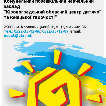
Комунальний позашкільний навчальний
заклад
"Кіровоградський обласний центр дитячої
та юнацької творчості"
25006, м. Кропивницький, вул. Шульгиних, 36
тел.: 0522-35-12-86
;
0522-35-12-89
, email:
ocdut@ukr.net