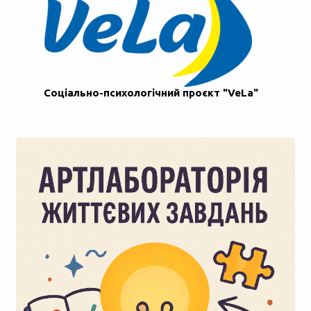
Соціально-психологічний проєкт "VeLa"