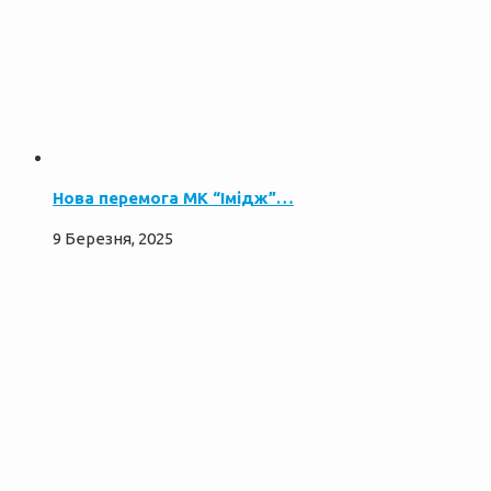
Нова перемога МК “Імідж”…
9 Березня, 2025