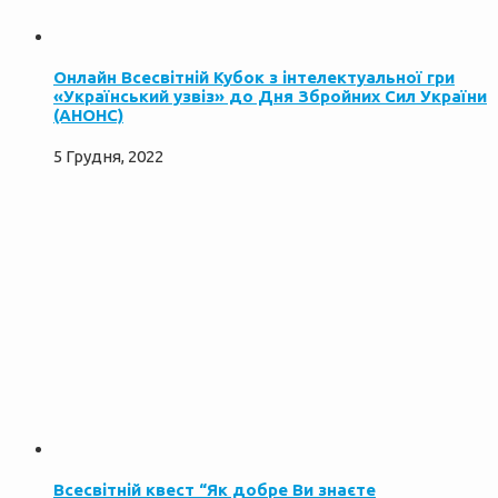
Онлайн Всесвітній Кубок з інтелектуальної гри
«Український узвіз» до Дня Збройних Сил України
(АНОНС)
5 Грудня, 2022
Всесвітній квест “Як добре Ви знаєте