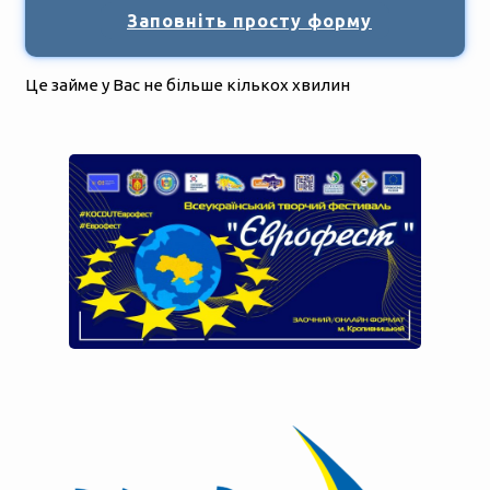
Заповніть просту форму
Це займе у Вас не більше кількох хвилин