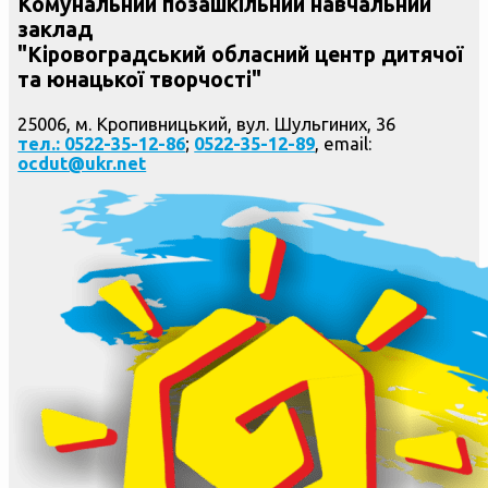
Комунальний позашкільний навчальний
заклад
"Кіровоградський обласний центр дитячої
та юнацької творчості"
25006, м. Кропивницький, вул. Шульгиних, 36
тел.: 0522-35-12-86
;
0522-35-12-89
, email:
ocdut@ukr.net