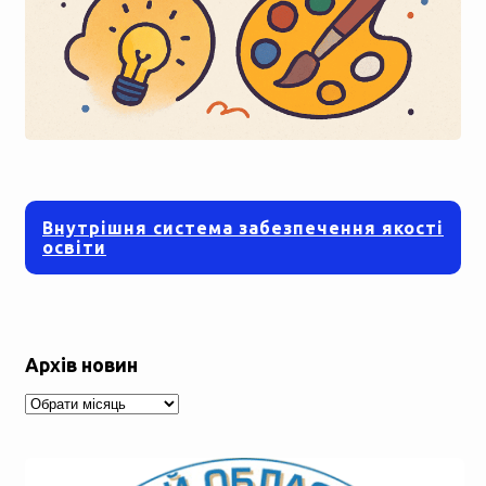
Внутрішня система забезпечення якості
освіти
Архів новин
Архів
новин