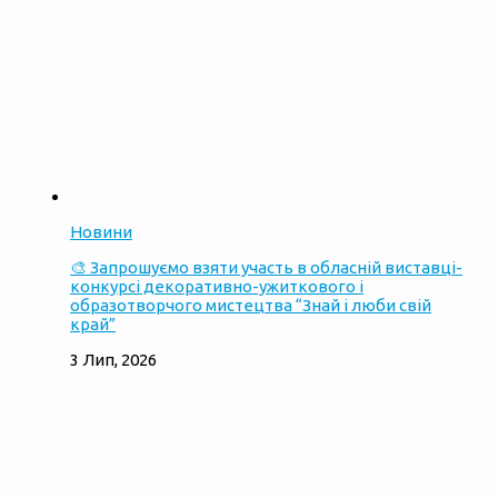
Новини
🎨 Запрошуємо взяти участь в обласній виставці-
конкурсі декоративно-ужиткового і
образотворчого мистецтва “Знай і люби свій
край”
3 Лип, 2026