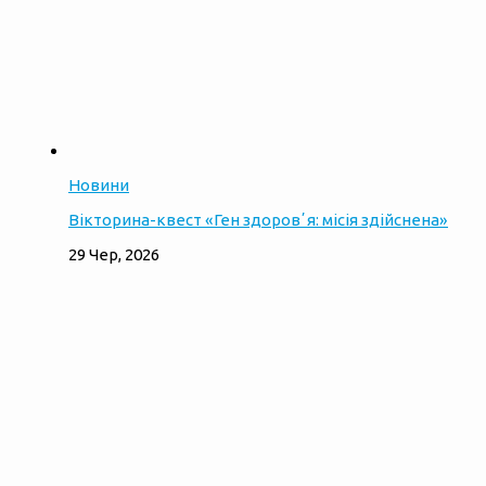
Новини
Вікторина-квест «Ген здоровʼя: місія здійснена»
29 Чер, 2026