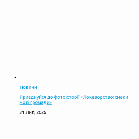
Новини
Приєднуйся до фотоісторії «Локаворство: смаки
моєї громади»
31 Лип, 2026