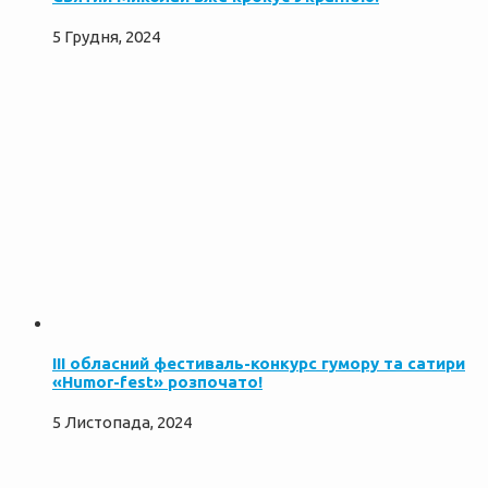
5 Грудня, 2024
ІІІ обласний фестиваль-конкурс гумору та сатири
«Humor-fest» розпочато!
5 Листопада, 2024