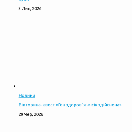
3 Лип, 2026
Новини
Вікторина-квест «Ген здоровʼя: місія здійснена»
29 Чер, 2026