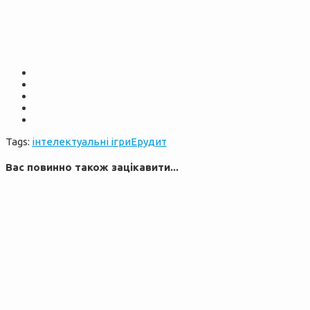
Tags:
інтелектуальні ігри
Ерудит
Вас повинно також зацікавити...