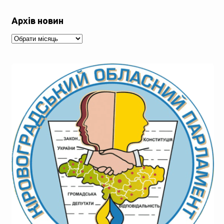
Архів новин
Архів
новин