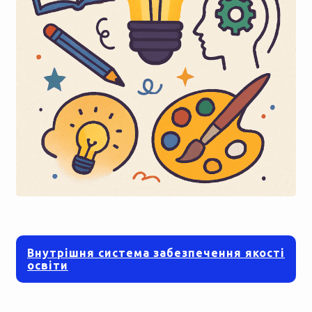
Внутрішня система забезпечення якості
освіти