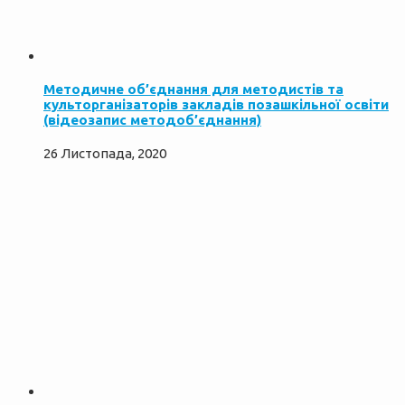
Методичне об’єднання для методистів та
культорганізаторів закладів позашкільної освіти
(відеозапис методоб’єднання)
26 Листопада, 2020