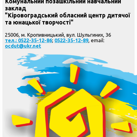
Комунальний позашкільний навчальний
заклад
"Кіровоградський обласний центр дитячої
та юнацької творчості"
25006, м. Кропивницький, вул. Шульгиних, 36
тел.: 0522-35-12-86
;
0522-35-12-89
, email:
ocdut@ukr.net