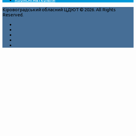
Кіровоградський обласний ЦДЮТ © 2026. All Rights
Reserved.