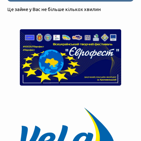
Це займе у Вас не більше кількох хвилин