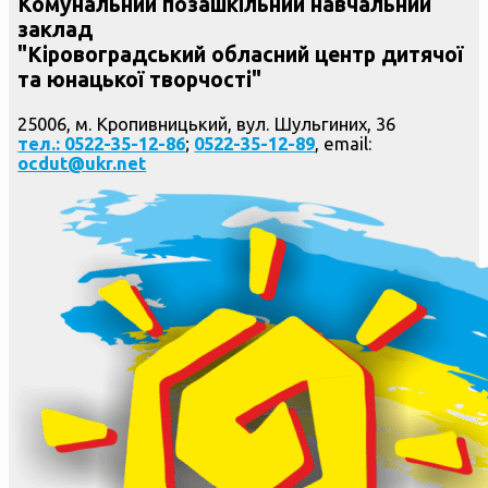
Комунальний позашкільний навчальний
заклад
"Кіровоградський обласний центр дитячої
та юнацької творчості"
25006, м. Кропивницький, вул. Шульгиних, 36
тел.: 0522-35-12-86
;
0522-35-12-89
, email:
ocdut@ukr.net