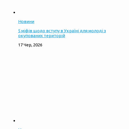
Новини
5 міфів щодо вступу в Україні для молоді з
окупованих територій
17 Чер, 2026