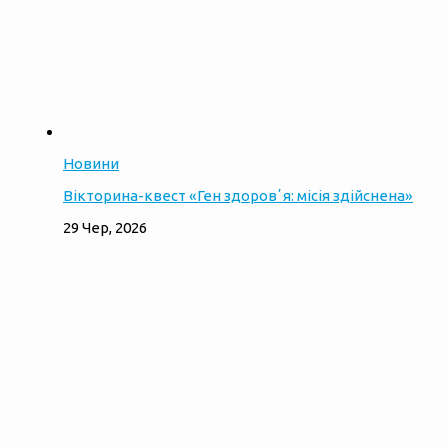
Новини
Вікторина-квест «Ген здоровʼя: місія здійснена»
29 Чер, 2026