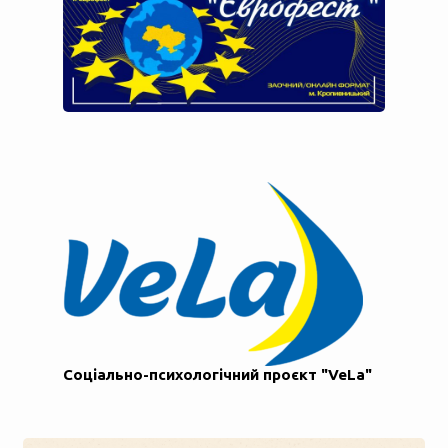
Соціально-психологічний проєкт "VeLa"