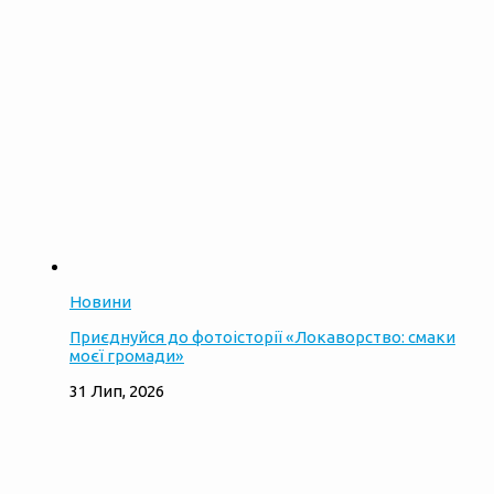
Новини
Приєднуйся до фотоісторії «Локаворство: смаки
моєї громади»
31 Лип, 2026