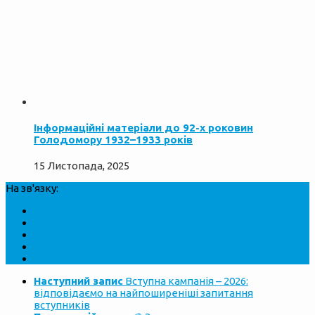
Інформаційні матеріали до 92-х роковин
Голодомору 1932–1933 років
15 Листопада, 2025
На зв'язку:
Наступний запис
Вступна кампанія – 2026:
відповідаємо на найпоширеніші запитання
вступників