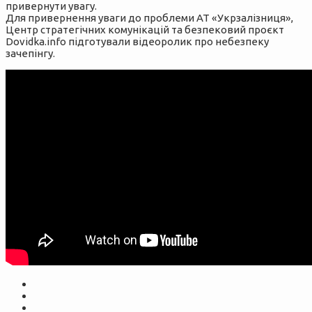
привернути увагу.
Для привернення уваги до проблеми АТ «Укрзалізниця»,
Центр стратегічних комунікацій та безпековий проєкт
Dovidka.info підготували відеоролик про небезпеку
зачепінгу.