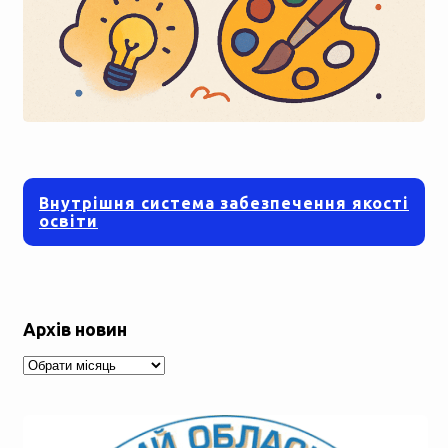
Внутрішня система забезпечення якості
освіти
Архів новин
Архів
новин