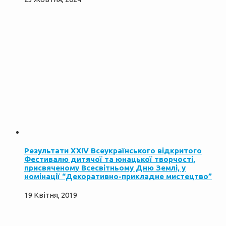
Результати ХХІV Всеукраїнського відкритого
Фестивалю дитячої та юнацької творчості,
присвяченому Всесвітньому Дню Землі, у
номінації “Декоративно-прикладне мистецтво”
19 Квітня, 2019