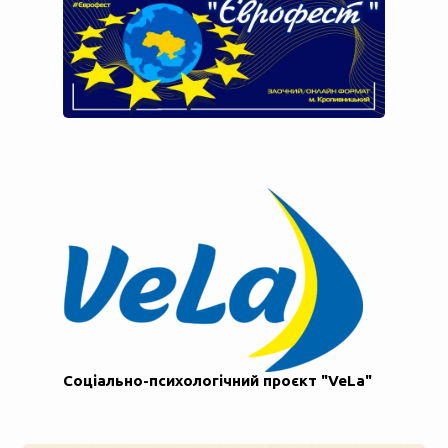
Соціально-психологічний проєкт "VeLa"