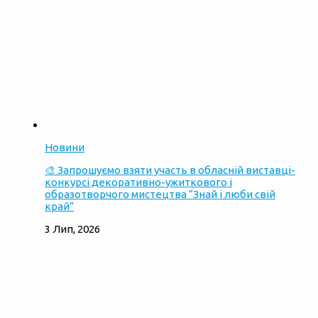
Новини
🎨 Запрошуємо взяти участь в обласній виставці-
конкурсі декоративно-ужиткового і
образотворчого мистецтва “Знай і люби свій
край”
3 Лип, 2026