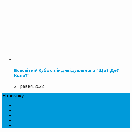
Всесвітній Кубок з індивідуального “Що? Де?
Коли?”
2 Травня, 2022
На зв'язку: