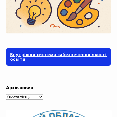
Внутрішня система забезпечення якості
освіти
Архів новин
Архів
новин