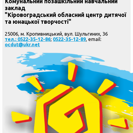
Комунальний позашкільний навчальний
заклад
"Кіровоградський обласний центр дитячої
та юнацької творчості"
25006, м. Кропивницький, вул. Шульгиних, 36
тел.: 0522-35-12-86
;
0522-35-12-89
, email:
ocdut@ukr.net