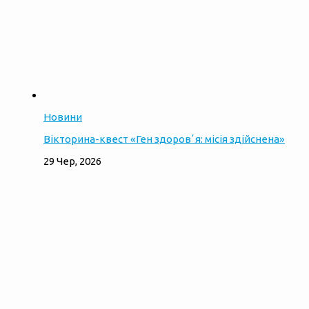
Новини
Вікторина-квест «Ген здоровʼя: місія здійснена»
29 Чер, 2026