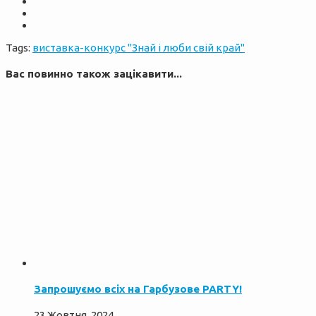
Tags:
виставка-конкурс "Знай і люби свій край"
Вас повинно також зацікавити...
Запрошуємо всіх на Гарбузове PARTY!
23 Жовтня, 2024