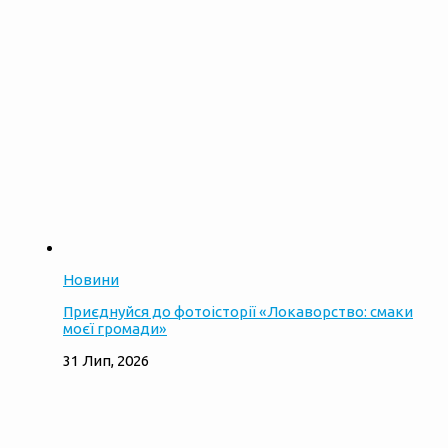
Новини
Приєднуйся до фотоісторії «Локаворство: смаки
моєї громади»
31 Лип, 2026