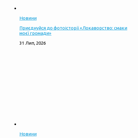
Новини
Приєднуйся до фотоісторії «Локаворство: смаки
моєї громади»
31 Лип, 2026
Новини