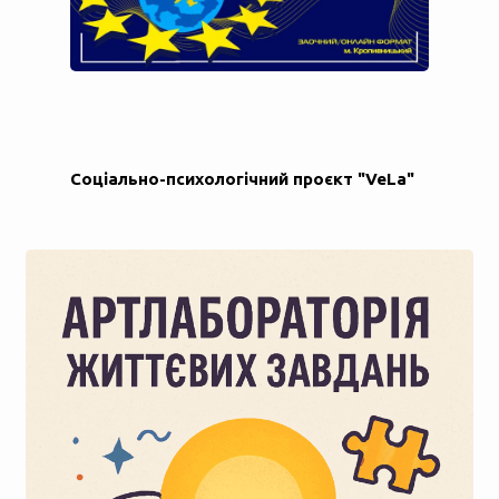
Соціально-психологічний проєкт "VeLa"