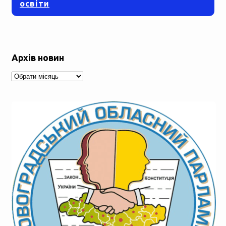
освіти
Архів новин
Архів
новин