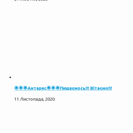
🌟🌟🌟Антарес🌟🌟🌟Пишаємось!!! Вітаємо!!!
11 Листопада, 2020