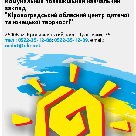
Комунальний позашкільний навчальний
заклад
"Кіровоградський обласний центр дитячої
та юнацької творчості"
25006, м. Кропивницький, вул. Шульгиних, 36
тел.: 0522-35-12-86
;
0522-35-12-89
, email:
ocdut@ukr.net