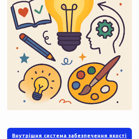
Внутрішня система забезпечення якості