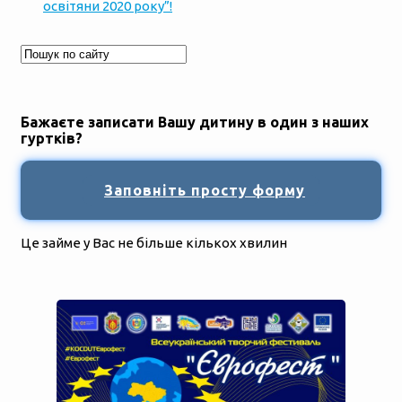
освітяни 2020 року”!
Бажаєте записати Вашу дитину в один з наших
гуртків?
Заповніть просту форму
Це займе у Вас не більше кількох хвилин