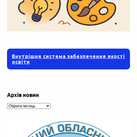
Внутрішня система забезпечення якості
освіти
Архів новин
Архів
новин