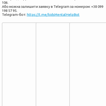
106.
Або можна залишити заявку в Telegram за номером: +38 099
198 57 95.
Telegram-бот:
https://t.me/kidsMentalHelpBot