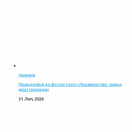
Новини
Приєднуйся до фотоісторії «Локаворство: смаки
моєї громади»
31 Лип, 2026