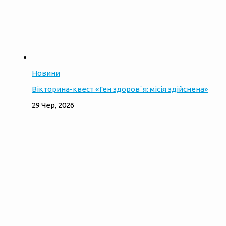
Новини
Вікторина-квест «Ген здоровʼя: місія здійснена»
29 Чер, 2026