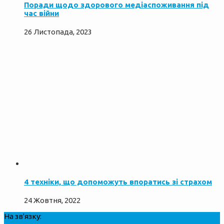
Поради щодо здорового медіаспоживання під
час війни
26 Листопада, 2023
4 техніки, що допоможуть впоратись зі страхом
24 Жовтня, 2022
На зв'язку: