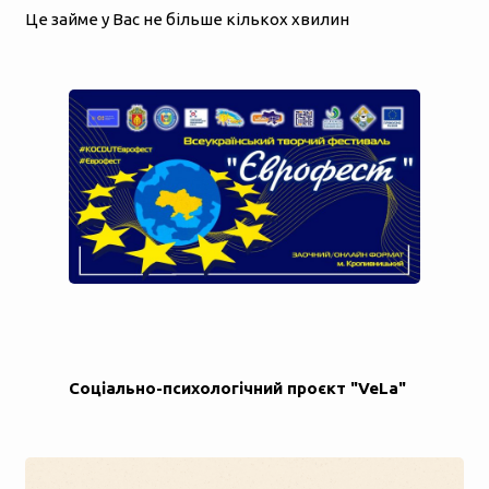
Це займе у Вас не більше кількох хвилин
Соціально-психологічний проєкт "VeLa"