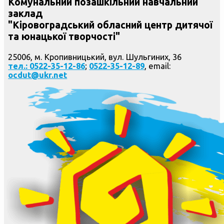
Комунальний позашкільний навчальний
заклад
"Кіровоградський обласний центр дитячої
та юнацької творчості"
25006, м. Кропивницький, вул. Шульгиних, 36
тел.: 0522-35-12-86
;
0522-35-12-89
, email:
ocdut@ukr.net