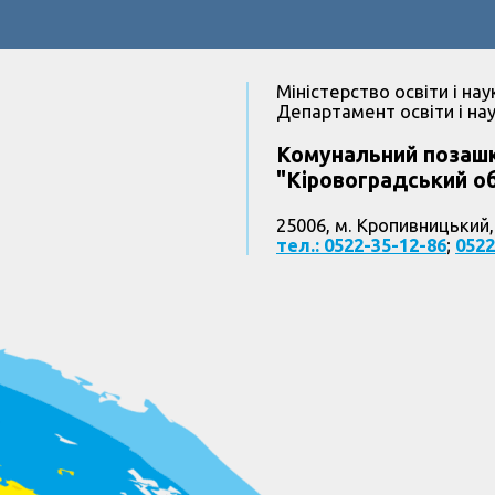
Міністерство освіти і нау
Департамент освіти і нау
Комунальний позашк
"Кіровоградський об
25006, м. Кропивницький,
тел.: 0522-35-12-86
;
0522