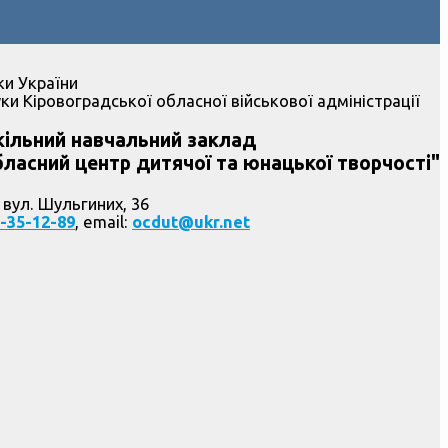
ки України
ки Кіровоградської обласної військової адміністрації
ільний навчальний заклад
ласний центр дитячої та юнацької творчості"
 вул. Шульгиних, 36
-35-12-89
, email:
ocdut@ukr.net