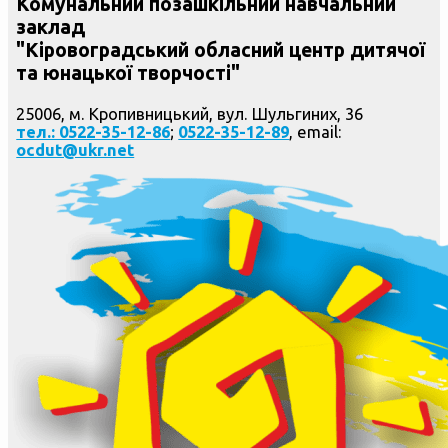
Комунальний позашкільний навчальний
заклад
"Кіровоградський обласний центр дитячої
та юнацької творчості"
25006, м. Кропивницький, вул. Шульгиних, 36
тел.: 0522-35-12-86
;
0522-35-12-89
, email:
ocdut@ukr.net