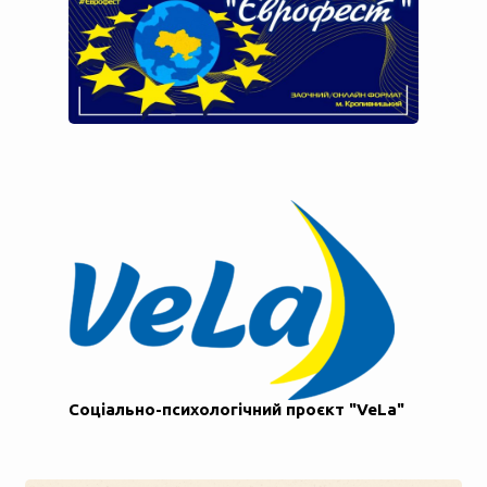
Соціально-психологічний проєкт "VeLa"