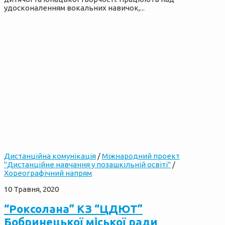
удосконаленням вокальних навичок,...
Дистанційна комунікація
/
Міжнародний проект
"Дистанційне навчання у позашкільній освіті"
/
Хореографічний напрям
10 Травня, 2020
“Роксолана” КЗ “ЦДЮТ”
Бобринецької міської ради