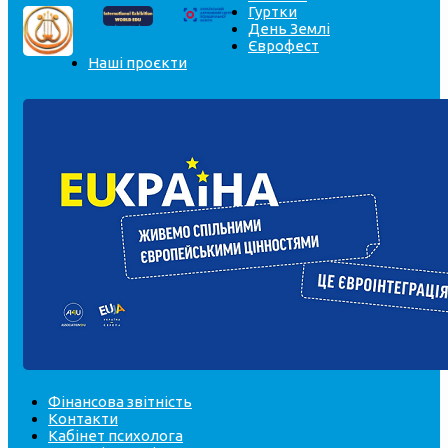
Гуртки
День Землі
Єврофест
Наші проєкти
Фінансова звітність
Контакти
Кабінет психолога