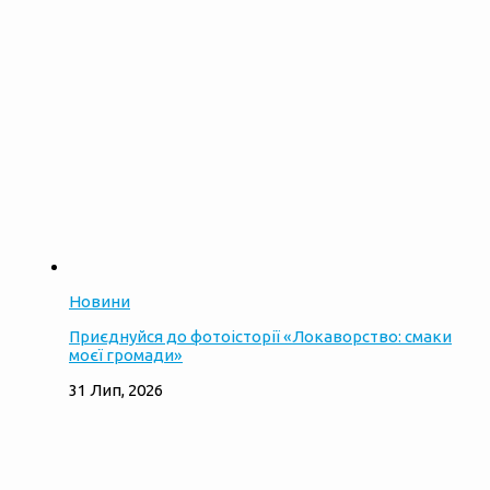
Новини
Приєднуйся до фотоісторії «Локаворство: смаки
моєї громади»
31 Лип, 2026