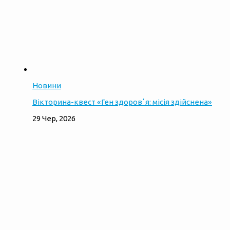
Новини
Вікторина-квест «Ген здоровʼя: місія здійснена»
29 Чер, 2026