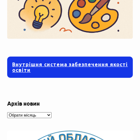
Внутрішня система забезпечення якості
освіти
Архів новин
Архів
новин