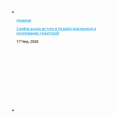
Новини
5 міфів щодо вступу в Україні для молоді з
окупованих територій
17 Чер, 2026