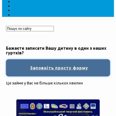
Бажаєте записати Вашу дитину в один з наших
гуртків?
Заповніть просту форму
Це займе у Вас не більше кількох хвилин