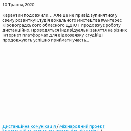
10 Травня, 2020
Карантин подовжили… Але це не привід зупинятися у
свєму розвитку! Студія вокального мистецтва #Антарес
Кіровоградського обласного ЦДЮТ продовжує роботу
дистанційно. Проводяться індивідуальні заняття на різних
інтернет платформах для відеозвязку, студійці
продовжують успішно приймати участь...
Дистанційна комунікація
/
Міжнародний проект