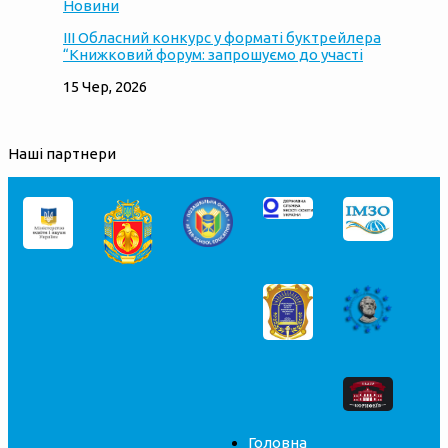
Новини
ІІІ Обласний конкурс у форматі буктрейлера
“Книжковий форум: запрошуємо до участі
15 Чер, 2026
Наші партнери
Головна