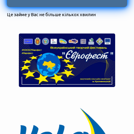
Це займе у Вас не більше кількох хвилин