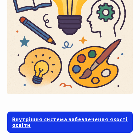
Внутрішня система забезпечення якості
освіти