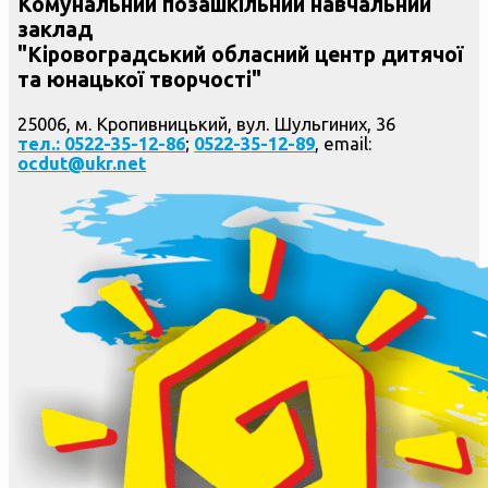
Комунальний позашкільний навчальний
заклад
"Кіровоградський обласний центр дитячої
та юнацької творчості"
25006, м. Кропивницький, вул. Шульгиних, 36
тел.: 0522-35-12-86
;
0522-35-12-89
, email:
ocdut@ukr.net