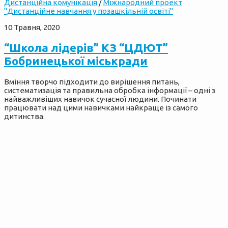
Дистанційна комунікація
/
Міжнародний проект
"Дистанційне навчання у позашкільній освіті"
10 Травня, 2020
“Школа лідерів” КЗ “ЦДЮТ”
Бобринецької міськради
Вміння творчо підходити до вирішення питань,
систематизація та правильна обробка інформації – одні з
найважливіших навичок сучасної людини. Починати
працювати над цими навичками найкраще із самого
дитинства.