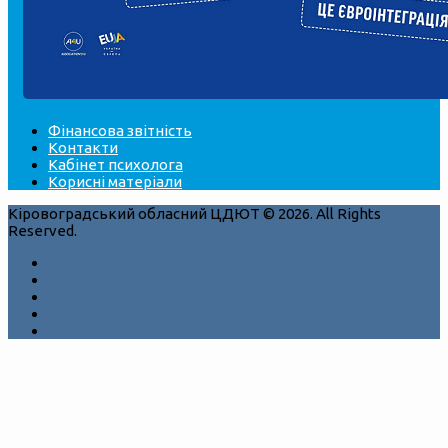
Фінансова звітність
Контакти
Кабінет психолога
Корисні матеріали
Кіровоградський обласний ЦДЮТ © 2026. All Rights
Reserved.