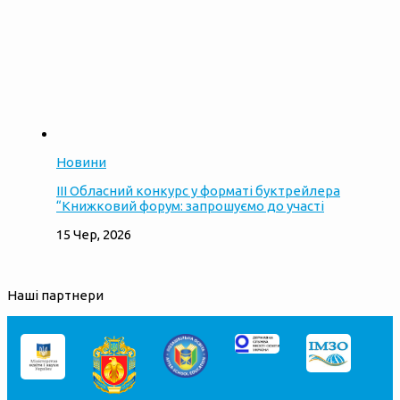
Новини
ІІІ Обласний конкурс у форматі буктрейлера
“Книжковий форум: запрошуємо до участі
15 Чер, 2026
Наші партнери