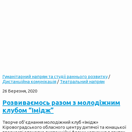
Гуманітарний напрям та студії раннього розвитку
/
Дистанційна комунікація
/
Театральний напрям
26 Березня, 2020
Розвиваємось разом з молодіжним
клубом “Імідж”
Творче об’єднання молодіжний клуб «Імідж»
Кіровоградського обласного центру дитячої та юнацької