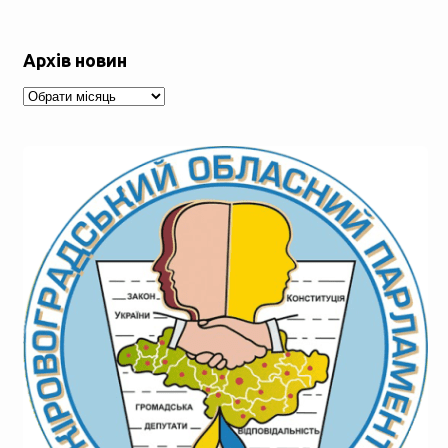
Архів новин
Архів
новин