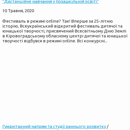
"Дистанційне навчання у позашкільній освіті"
10 Травня, 2020
Фестиваль в режимі onlinе? Так! Вперше за 25-літню
історію, Всеукраїнський відкритий фестиваль дитячої та
юнацької творчості, присвячений Всесвітньому Дню Землі
в Кіровоградському обласному центрі дитячої та юнацької
творчості відбувся в режимі online. Всі конкурсні...
Гуманітарний напрям та студії раннього розвитку
/