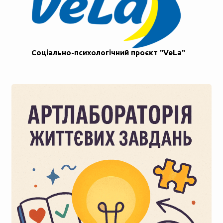
Соціально-психологічний проєкт "VeLa"