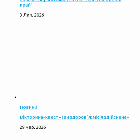
край”
3 Лип, 2026
Новини
Вікторина-квест «Ген здоровʼя: місія здійснена»
29 Чер, 2026