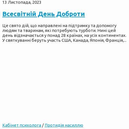
13 Листопада, 2023
Всесвітній День Доброти
Це свято дій, що направлені на підтримку та допомогу
людям та тваринам, які потребують турботи. Нині цей
день відзначається у понад 28 країнах, на усіх континентах.
У святкуванні беруть участь США, Канада, Японія, Франція,...
Кабінет психолога
/
Протидія насиллю