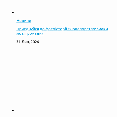
Новини
Приєднуйся до фотоісторії «Локаворство: смаки
моєї громади»
31 Лип, 2026