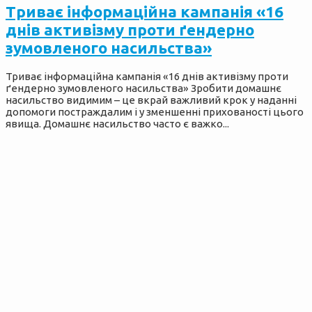
Триває інформаційна кампанія «16
днів активізму проти ґендерно
зумовленого насильства»
Триває інформаційна кампанія «16 днів активізму проти
ґендерно зумовленого насильства» Зробити домашнє
насильство видимим – це вкрай важливий крок у наданні
допомоги постраждалим і у зменшенні прихованості цього
явища. Домашнє насильство часто є важко...