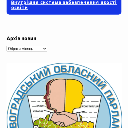
Внутрішня система забезпечення якості
освіти
Архів новин
Архів
новин