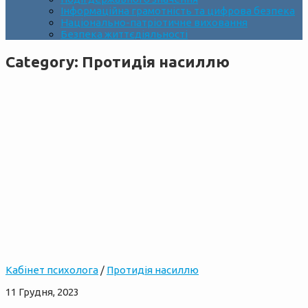
Інформаційна грамотність та цифрова безпека
Національно-патріотичне виховання
Безпека життєдіяльності
Category:
Протидія насиллю
Кабінет психолога
/
Протидія насиллю
11 Грудня, 2023