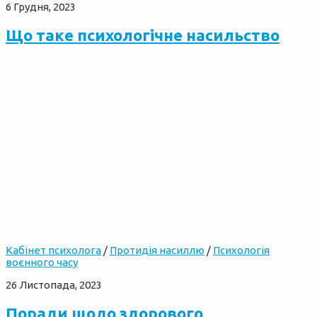
6 Грудня, 2023
Що таке психологічне насильство
Кабінет психолога
/
Протидія насиллю
/
Психологія
воєнного часу
26 Листопада, 2023
Поради щодо здорового