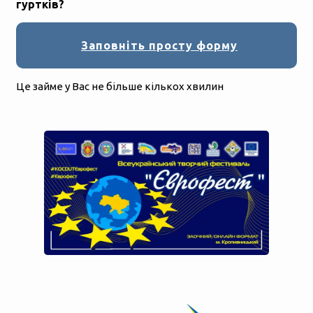
гуртків?
Заповніть просту форму
Це займе у Вас не більше кількох хвилин