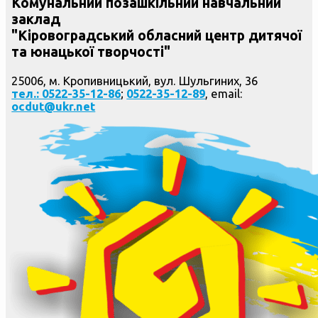
Комунальний позашкільний навчальний
заклад
"Кіровоградський обласний центр дитячої
та юнацької творчості"
25006, м. Кропивницький, вул. Шульгиних, 36
тел.: 0522-35-12-86
;
0522-35-12-89
, email:
ocdut@ukr.net