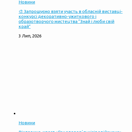
Новини
🎨 Запрошуємо взяти участь в обласній виставці-
конкурсі декоративно-ужиткового і
образотворчого мистецтва “Знай і люби свій
край”
3 Лип, 2026
Новини