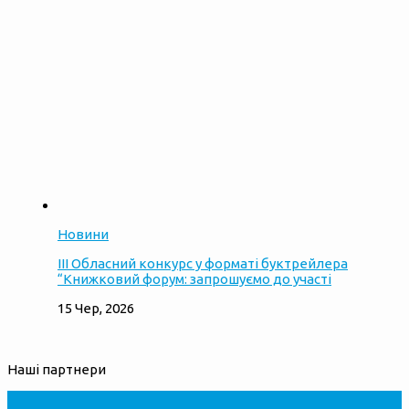
Новини
ІІІ Обласний конкурс у форматі буктрейлера
“Книжковий форум: запрошуємо до участі
15 Чер, 2026
Наші партнери