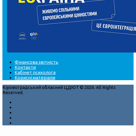
Фінансова звітність
Контакти
Кабінет психолога
Корисні матеріали
Кіровоградський обласний ЦДЮТ © 2026. All Rights
Reserved.