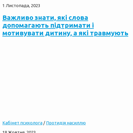
1 Листопада, 2023
Важливо знати, які слова
допомагають підтримати і
мотивувати дитину, а які травмують
Кабінет психолога
/
Протидія насиллю
18 Жовтня, 2023