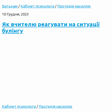
Батькам
/
Кабінет психолога
/
Протидія насиллю
10 Грудня, 2023
Як вчителю реагувати на ситуації
булінгу
Кабінет психолога
/
Протидія насиллю