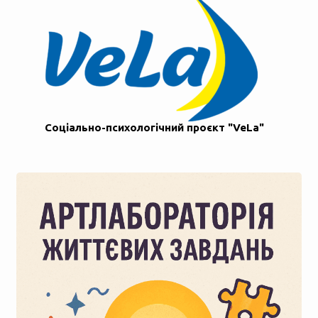
Соціально-психологічний проєкт "VeLa"