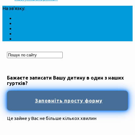
На зв'язку:
Бажаєте записати Вашу дитину в один з наших
гуртків?
Заповніть просту форму
Це займе у Вас не більше кількох хвилин