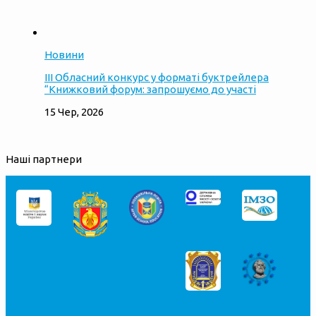
Новини
ІІІ Обласний конкурс у форматі буктрейлера
“Книжковий форум: запрошуємо до участі
15 Чер, 2026
Наші партнери