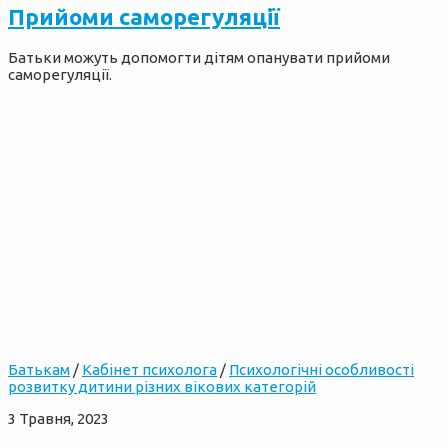
Прийоми саморегуляції
Батьки можуть допомогти дітям опанувати прийоми
саморегуляції.
Батькам
/
Кабінет психолога
/
Психологічні особливості
розвитку дитини різних вікових категорій
3 Травня, 2023