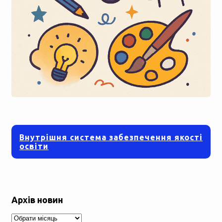
Внутрішня система забезпечення якості
освіти
Архів новин
Архів