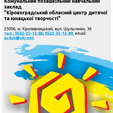
Комунальний позашкільний навчальний
заклад
"Кіровоградський обласний центр дитячої
та юнацької творчості"
25006, м. Кропивницький, вул. Шульгиних, 36
тел.: 0522-35-12-86
;
0522-35-12-89
, email:
ocdut@ukr.net