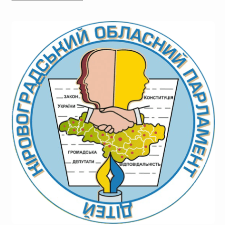
новин