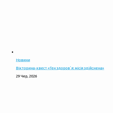
Новини
Вікторина-квест «Ген здоровʼя: місія здійснена»
29 Чер, 2026