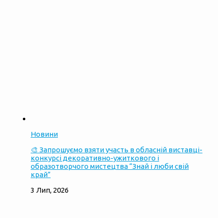
Новини
🎨 Запрошуємо взяти участь в обласній виставці-
конкурсі декоративно-ужиткового і
образотворчого мистецтва “Знай і люби свій
край”
3 Лип, 2026