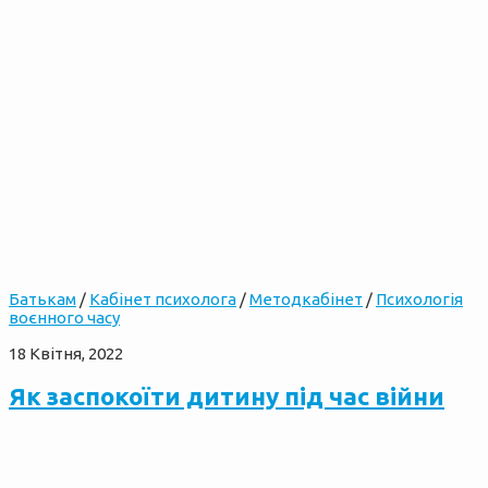
Батькам
/
Кабінет психолога
/
Методкабінет
/
Психологія
воєнного часу
18 Квітня, 2022
Як заспокоїти дитину під час війни