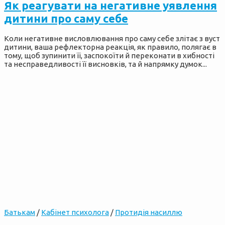
Як реагувати на негативне уявлення
дитини про саму себе
Коли негативне висловлювання про саму себе злітає з вуст
дитини, ваша рефлекторна реакція, як правило, полягає в
тому, щоб зупинити її, заспокоїти й переконати в хибності
та несправедливості її висновків, та й напрямку думок...
Батькам
/
Кабінет психолога
/
Протидія насиллю