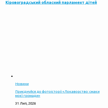
Кіровоградський обласний парламент дітей
Новини
Приєднуйся до фотоісторії «Локаворство: смаки
моєї громади»
31 Лип, 2026