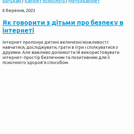
Батькам
/
Кабінет психолога
/
Методкабінет
6 Березня, 2023
Як говорити з дітьми про безпеку в
інтернеті
Інтернет пропонує дитині величезні можливості:
навчатися, досліджувати, грати в ігри і спілкуватися з
друзями. Але важливо допомогти їй використовувати
інтернет-простір безпечним та позитивним для її
психічного здоров’я способом.